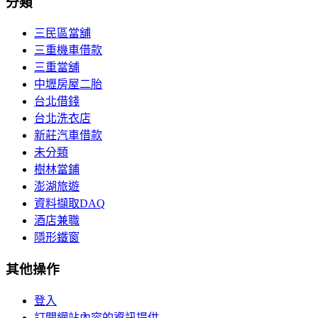
分類
三民區當舖
三重機車借款
三重當舖
中壢房屋二胎
台北借錢
台北洗衣店
新莊汽車借款
未分類
樹林當鋪
澎湖旅遊
資料擷取DAQ
酒店兼職
隱形鐵窗
其他操作
登入
訂閱網站內容的資訊提供