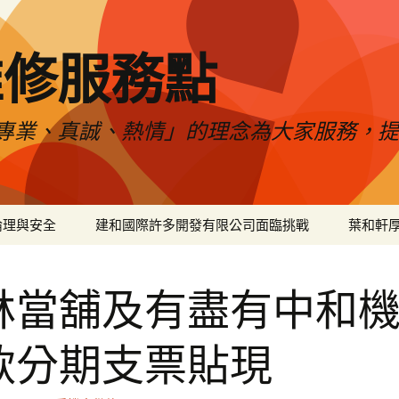
維修服務點
專業、真誠、熱情」的理念為大家服務，
倫理與安全
建和國際許多開發有限公司面臨挑戰
葉和軒
林當舖及有盡有中和
款分期支票貼現