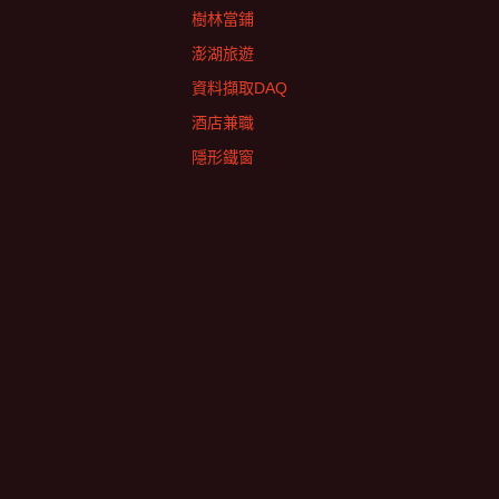
樹林當鋪
澎湖旅遊
資料擷取DAQ
酒店兼職
隱形鐵窗