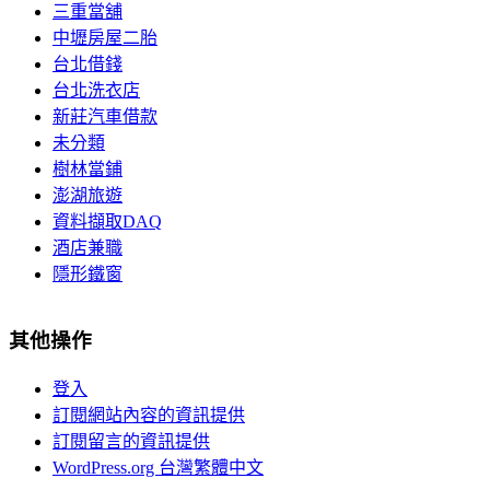
三重當舖
中壢房屋二胎
台北借錢
台北洗衣店
新莊汽車借款
未分類
樹林當鋪
澎湖旅遊
資料擷取DAQ
酒店兼職
隱形鐵窗
其他操作
登入
訂閱網站內容的資訊提供
訂閱留言的資訊提供
WordPress.org 台灣繁體中文