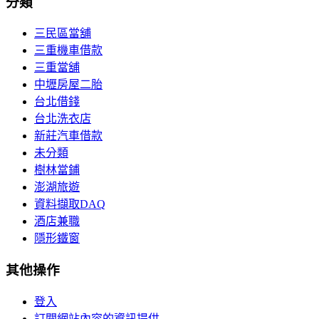
分類
三民區當舖
三重機車借款
三重當舖
中壢房屋二胎
台北借錢
台北洗衣店
新莊汽車借款
未分類
樹林當鋪
澎湖旅遊
資料擷取DAQ
酒店兼職
隱形鐵窗
其他操作
登入
訂閱網站內容的資訊提供