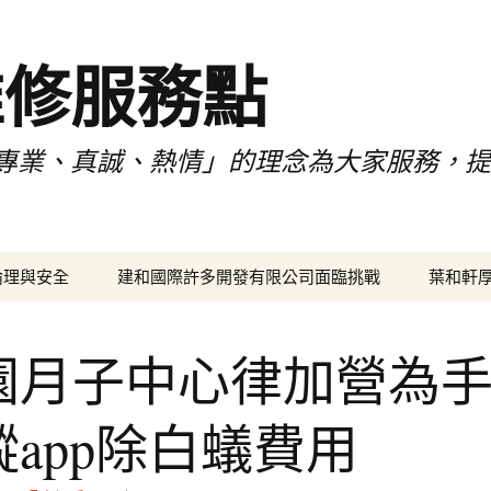
維修服務點
專業、真誠、熱情」的理念為大家服務，
倫理與安全
建和國際許多開發有限公司面臨挑戰
葉和軒
園月子中心律加營為
蹤app除白蟻費用