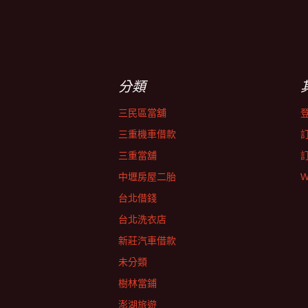
分類
三民區當舖
三重機車借款
三重當舖
中壢房屋二胎
W
台北借錢
台北洗衣店
新莊汽車借款
未分類
樹林當鋪
澎湖旅遊