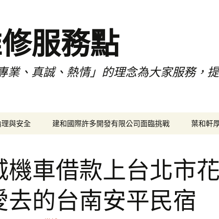
維修服務點
專業、真誠、熱情」的理念為大家服務，
倫理與安全
建和國際許多開發有限公司面臨挑戰
葉和軒
城機車借款上台北市
愛去的台南安平民宿