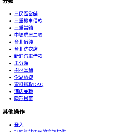
分類
三民區當舖
三重機車借款
三重當舖
中壢房屋二胎
台北借錢
台北洗衣店
新莊汽車借款
未分類
樹林當鋪
澎湖旅遊
資料擷取DAQ
酒店兼職
隱形鐵窗
其他操作
登入
訂閱網站內容的資訊提供