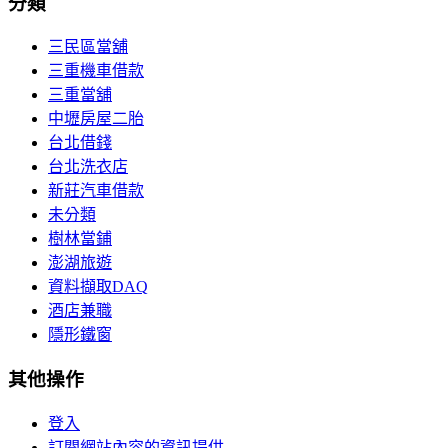
分類
三民區當舖
三重機車借款
三重當舖
中壢房屋二胎
台北借錢
台北洗衣店
新莊汽車借款
未分類
樹林當鋪
澎湖旅遊
資料擷取DAQ
酒店兼職
隱形鐵窗
其他操作
登入
訂閱網站內容的資訊提供