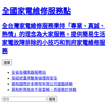
全國家電維修服務點
全台灣家電維修服務秉持「專業、真誠、
熱情」的理念為大家服務，提供簡易生活
家電故障排除的小技巧和到府家電維修服
務
跳
選單
至
全省各種電器服務站
主
吳紹琥重視醫美倫理與安全
要
建和國際許多開發有限公司面臨挑戰
內
葉和軒厚臉皮不是耍賴，而是敢於挑戰
容
搜
尋