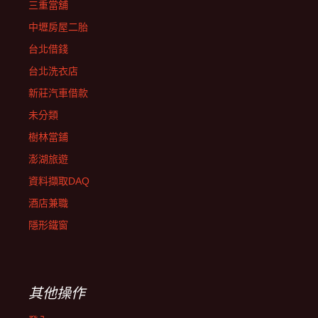
三重當舖
中壢房屋二胎
台北借錢
台北洗衣店
新莊汽車借款
未分類
樹林當鋪
澎湖旅遊
資料擷取DAQ
酒店兼職
隱形鐵窗
其他操作