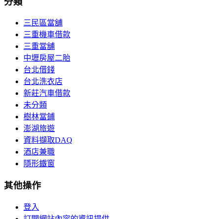
分類
三民區當舖
三重機車借款
三重當舖
中壢房屋二胎
台北借錢
台北洗衣店
新莊汽車借款
未分類
樹林當鋪
澎湖旅遊
資料擷取DAQ
酒店兼職
隱形鐵窗
其他操作
登入
訂閱網站內容的資訊提供