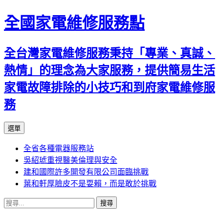
全國家電維修服務點
全台灣家電維修服務秉持「專業、真誠、
熱情」的理念為大家服務，提供簡易生活
家電故障排除的小技巧和到府家電維修服
務
跳
選單
至
全省各種電器服務站
主
吳紹琥重視醫美倫理與安全
要
建和國際許多開發有限公司面臨挑戰
內
葉和軒厚臉皮不是耍賴，而是敢於挑戰
容
搜
尋