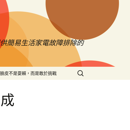
提供簡易生活家電故障排除的
搜
臉皮不是耍賴，而是敢於挑戰
尋
關
鍵
舖成
字: