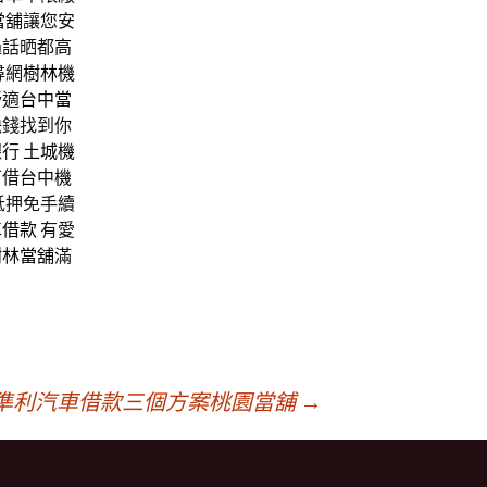
當舖
讓您安
過話晒都
高
尋網
樹林機
舒適
台中當
缺錢找到你
銀行
土城機
可借
台中機
抵押免手續
車借款
有愛
樹林當舖
滿
準利汽車借款三個方案桃園當舖
→