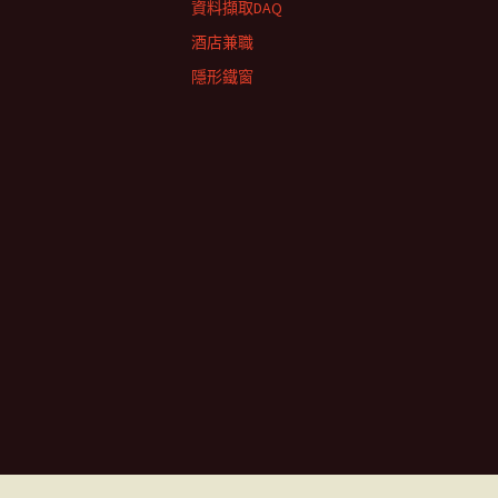
資料擷取DAQ
酒店兼職
隱形鐵窗