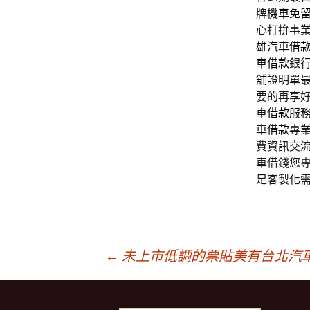
牌
機車免
心打拚事
雄汽車借
車借款
銀
舖
證明單
要的再享
車借款
服
車借款
專
費資訊交
車借錢您
足客製化
文
←
未上市低調的票貼美有台北汽
章