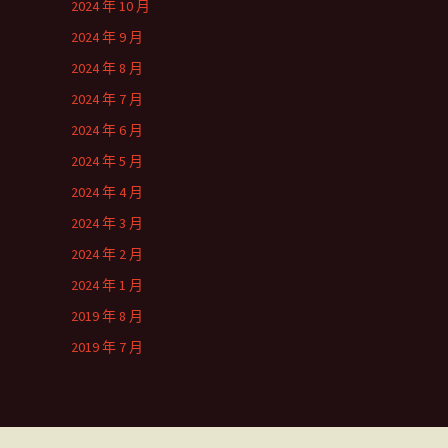
2024 年 10 月
2024 年 9 月
2024 年 8 月
2024 年 7 月
2024 年 6 月
2024 年 5 月
2024 年 4 月
2024 年 3 月
2024 年 2 月
2024 年 1 月
2019 年 8 月
2019 年 7 月