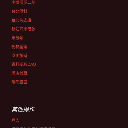
中壢房屋二胎
台北借錢
台北洗衣店
新莊汽車借款
未分類
樹林當鋪
澎湖旅遊
資料擷取DAQ
酒店兼職
隱形鐵窗
其他操作
登入