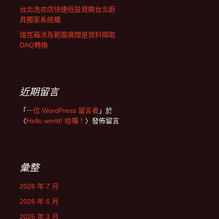
台北洗衣店快速低投資開台北廚
具獨家系統櫃
瑞克箱涉及範圍廣闊是資料擷取
DAQ轉換
近期留言
「
一位 WordPress 留言者
」於
〈
Hello world! 哈囉！
〉發佈留言
彙整
2026 年 7 月
2026 年 6 月
2026 年 3 月