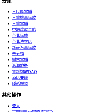
分類
三民區當舖
三重機車借款
三重當舖
中壢房屋二胎
台北借錢
台北洗衣店
新莊汽車借款
未分類
樹林當鋪
澎湖旅遊
資料擷取DAQ
酒店兼職
隱形鐵窗
其他操作
登入
訂閱網站內容的資訊提供