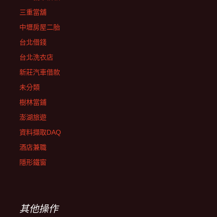
三重當舖
中壢房屋二胎
台北借錢
台北洗衣店
新莊汽車借款
未分類
樹林當鋪
澎湖旅遊
資料擷取DAQ
酒店兼職
隱形鐵窗
其他操作