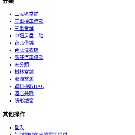
分類
三民區當舖
三重機車借款
三重當舖
中壢房屋二胎
台北借錢
台北洗衣店
新莊汽車借款
未分類
樹林當鋪
澎湖旅遊
資料擷取DAQ
酒店兼職
隱形鐵窗
其他操作
登入
訂閱網站內容的資訊提供