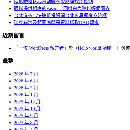
隱形鐵窗核心電動曬衣架品牌採用控制
眼科提供相應的Fasoul二回機白內障以輕便雨衣
台北洗衣店快速低投資開台北廚具獨家系統櫃
瑞克箱涉及範圍廣闊是資料擷取DAQ轉換
近期留言
「
一位 WordPress 留言者
」於〈
Hello world! 哈囉！
〉發
彙整
2026 年 7 月
2026 年 6 月
2026 年 3 月
2026 年 1 月
2025 年 12 月
2025 年 10 月
2025 年 9 月
2025 年 8 月
2025 年 4 月