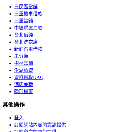
三民區當舖
三重機車借款
三重當舖
中壢房屋二胎
台北借錢
台北洗衣店
新莊汽車借款
未分類
樹林當鋪
澎湖旅遊
資料擷取DAQ
酒店兼職
隱形鐵窗
其他操作
登入
訂閱網站內容的資訊提供
訂閱留言的資訊提供