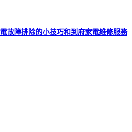
電故障排除的小技巧和到府家電維修服務