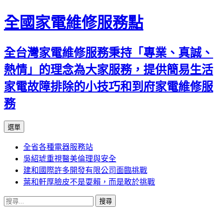
全國家電維修服務點
全台灣家電維修服務秉持「專業、真誠、
熱情」的理念為大家服務，提供簡易生活
家電故障排除的小技巧和到府家電維修服
務
跳
選單
至
全省各種電器服務站
主
吳紹琥重視醫美倫理與安全
要
建和國際許多開發有限公司面臨挑戰
內
葉和軒厚臉皮不是耍賴，而是敢於挑戰
容
搜
尋