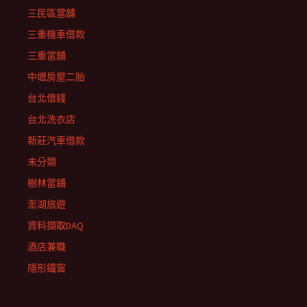
三民區當舖
三重機車借款
三重當舖
中壢房屋二胎
台北借錢
台北洗衣店
新莊汽車借款
未分類
樹林當鋪
澎湖旅遊
資料擷取DAQ
酒店兼職
隱形鐵窗