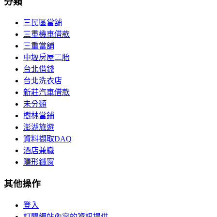
分類
三民區當舖
三重機車借款
三重當舖
中壢房屋二胎
台北借錢
台北洗衣店
新莊汽車借款
未分類
樹林當鋪
澎湖旅遊
資料擷取DAQ
酒店兼職
隱形鐵窗
其他操作
登入
訂閱網站內容的資訊提供