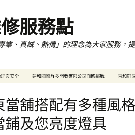
維修服務點
專業、真誠、熱情」的理念為大家服務，
倫理與安全
建和國際許多開發有限公司面臨挑戰
葉和軒
東當舖搭配有多種風
當鋪及您亮度燈具