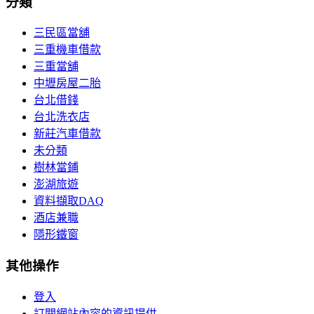
分類
三民區當舖
三重機車借款
三重當舖
中壢房屋二胎
台北借錢
台北洗衣店
新莊汽車借款
未分類
樹林當鋪
澎湖旅遊
資料擷取DAQ
酒店兼職
隱形鐵窗
其他操作
登入
訂閱網站內容的資訊提供