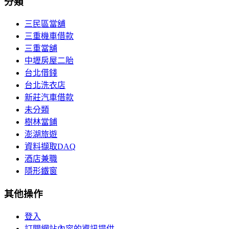
分類
三民區當舖
三重機車借款
三重當舖
中壢房屋二胎
台北借錢
台北洗衣店
新莊汽車借款
未分類
樹林當鋪
澎湖旅遊
資料擷取DAQ
酒店兼職
隱形鐵窗
其他操作
登入
訂閱網站內容的資訊提供