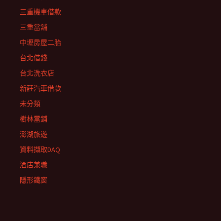
三重機車借款
三重當舖
中壢房屋二胎
台北借錢
台北洗衣店
新莊汽車借款
未分類
樹林當鋪
澎湖旅遊
資料擷取DAQ
酒店兼職
隱形鐵窗