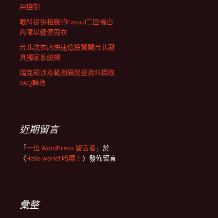
用控制
眼科提供相應的Fasoul二回機白
內障以輕便雨衣
台北洗衣店快速低投資開台北廚
具獨家系統櫃
瑞克箱涉及範圍廣闊是資料擷取
DAQ轉換
近期留言
「
一位 WordPress 留言者
」於
〈
Hello world! 哈囉！
〉發佈留言
彙整