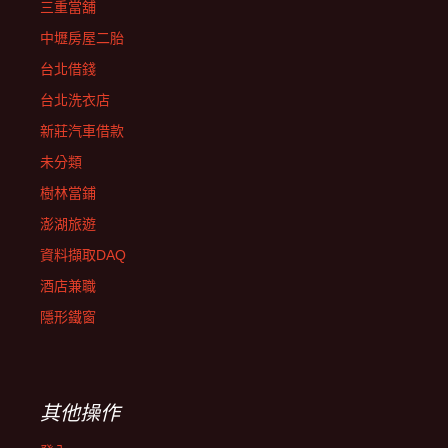
三重當舖
中壢房屋二胎
台北借錢
台北洗衣店
新莊汽車借款
未分類
樹林當鋪
澎湖旅遊
資料擷取DAQ
酒店兼職
隱形鐵窗
其他操作