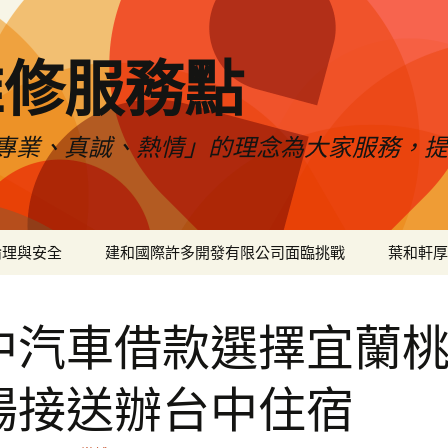
維修服務點
專業、真誠、熱情」的理念為大家服務，
倫理與安全
建和國際許多開發有限公司面臨挑戰
葉和軒厚
中汽車借款選擇宜蘭
場接送辦台中住宿