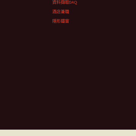
資料擷取DAQ
酒店兼職
隱形鐵窗