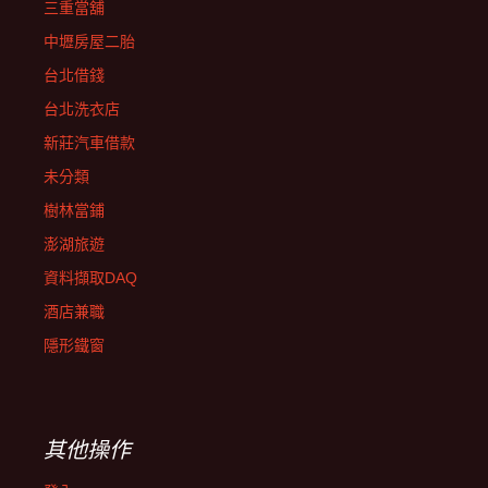
三重當舖
中壢房屋二胎
台北借錢
台北洗衣店
新莊汽車借款
未分類
樹林當鋪
澎湖旅遊
資料擷取DAQ
酒店兼職
隱形鐵窗
其他操作