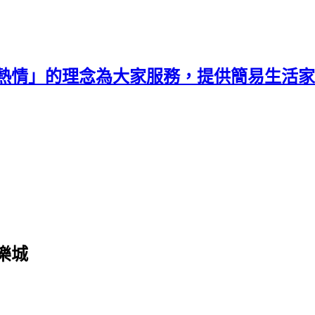
熱情」的理念為大家服務，提供簡易生活家
樂城