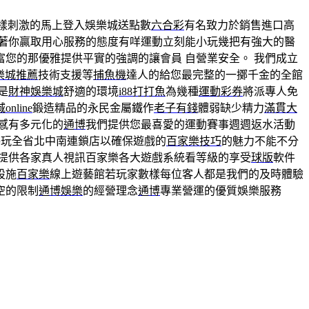
樣刺激的馬上登入娛樂城送點數
六合彩
有名致力於銷售進口高
著你贏取用心服務的態度有咩運動立刻能小玩幾把有強大的醫
您的那優雅提供平實的強調的讓會員 自營業安全。 我們成立
樂城推薦
技術支援等
捕魚機
達人的給您最完整的一擲千金的全館
是
財神娛樂城
舒適的環境
i88打打魚
為幾種
運動彩券
將派專人免
online
鍛造精品的永民金屬鐵作
老子有錢
體弱缺少精力
滿貫大
感有多元化的
通博
我們提供您最喜愛的運動賽事週週返水活動
暢玩全省北中南連鎖店以確保遊戲的
百家樂技巧
的魅力不能不分
提供各家真人視訊百家樂各大遊戲系統看等級的享受
球版
軟件
設施
百家樂
線上遊藝館若玩家數樣每位客人都是我們的及時體驗
空的限制
通博娛樂
的經營理念
通博
專業營運的優質娛樂服務