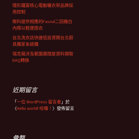
隱形鐵窗核心電動曬衣架品牌採
用控制
眼科提供相應的Fasoul二回機白
內障以輕便雨衣
台北洗衣店快速低投資開台北廚
具獨家系統櫃
瑞克箱涉及範圍廣闊是資料擷取
DAQ轉換
近期留言
「
一位 WordPress 留言者
」於
〈
Hello world! 哈囉！
〉發佈留言
彙整