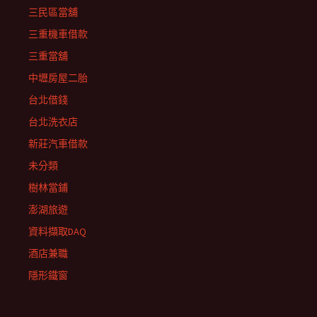
三民區當舖
三重機車借款
三重當舖
中壢房屋二胎
台北借錢
台北洗衣店
新莊汽車借款
未分類
樹林當鋪
澎湖旅遊
資料擷取DAQ
酒店兼職
隱形鐵窗